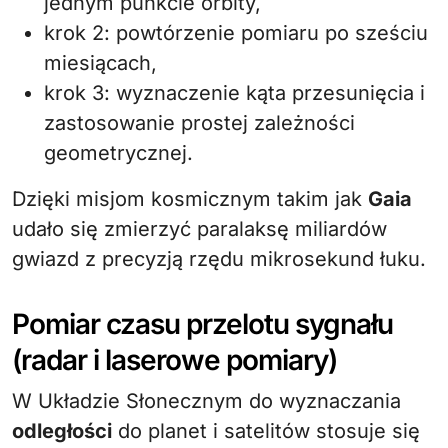
jednym punkcie orbity,
krok 2: powtórzenie pomiaru po sześciu
miesiącach,
krok 3: wyznaczenie kąta przesunięcia i
zastosowanie prostej zależności
geometrycznej.
Dzięki misjom kosmicznym takim jak
Gaia
udało się zmierzyć paralaksę miliardów
gwiazd z precyzją rzędu mikrosekund łuku.
Pomiar czasu przelotu sygnału
(radar i laserowe pomiary)
W Układzie Słonecznym do wyznaczania
odległości
do planet i satelitów stosuje się