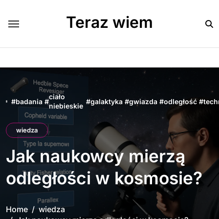
Skip
to
Teraz wiem
content
ciało
#
badania
#
#
galaktyka
#
gwiazda
#
odległość
#
tech
niebieskie
wiedza
Jak naukowcy mierzą
odległości w kosmosie?
Home
wiedza