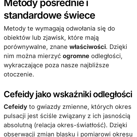
Metody pośrednie i
standardowe świece
Metody te wymagają odwołania się do
obiektów lub zjawisk, które mają
porównywalne, znane
właściwości
. Dzięki
nim można mierzyć
ogromne
odległości,
wykraczające poza nasze najbliższe
otoczenie.
Cefeidy jako wskaźniki odległości
Cefeidy
to gwiazdy zmienne, których okres
pulsacji jest ściśle związany z ich jasnością
absolutną (relacja okres-światłość). Dzięki
obserwacji zmian blasku i pomiarowi okresu