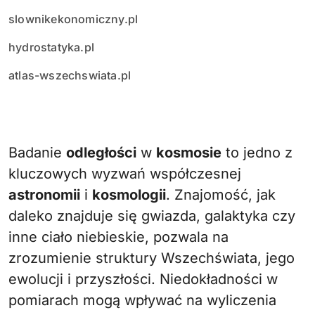
slownikekonomiczny.pl
hydrostatyka.pl
atlas-wszechswiata.pl
Badanie
odległości
w
kosmosie
to jedno z
kluczowych wyzwań współczesnej
astronomii
i
kosmologii
. Znajomość, jak
daleko znajduje się gwiazda, galaktyka czy
inne ciało niebieskie, pozwala na
zrozumienie struktury Wszechświata, jego
ewolucji i przyszłości. Niedokładności w
pomiarach mogą wpływać na wyliczenia