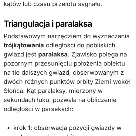
kątów lub czasu przelotu sygnału.
Triangulacja i paralaksa
Podstawowym narzędziem do wyznaczania
trójkątowania
odległości do pobliskich
gwiazd jest
paralaksa
. Zjawisko polega na
pozornym przesunięciu położenia obiektu
na tle dalszych gwiazd, obserwowanym z
dwóch różnych punktów orbity Ziemi wokół
Słońca. Kąt paralaksy, mierzony w
sekundach łuku, pozwala na obliczenie
odległości w parsekach:
krok 1: obserwacja pozycji gwiazdy w