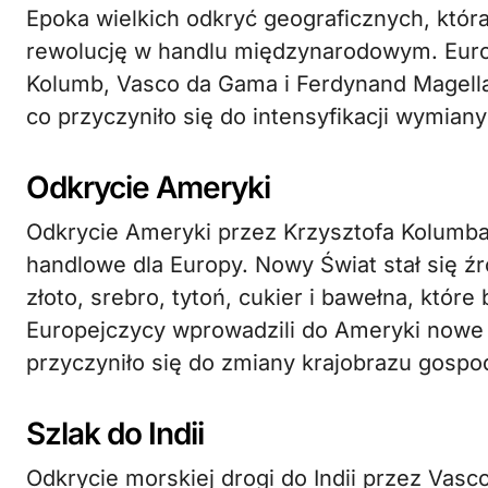
Epoka wielkich odkryć geograficznych, któr
rewolucję w handlu międzynarodowym. Europ
Kolumb, Vasco da Gama i Ferdynand Magellan
co przyczyniło się do intensyfikacji wymiany
Odkrycie Ameryki
Odkrycie Ameryki przez Krzysztofa Kolumb
handlowe dla Europy. Nowy Świat stał się ź
złoto, srebro, tytoń, cukier i bawełna, któ
Europejczycy wprowadzili do Ameryki nowe te
przyczyniło się do zmiany krajobrazu gosp
Szlak do Indii
Odkrycie morskiej drogi do Indii przez Vas