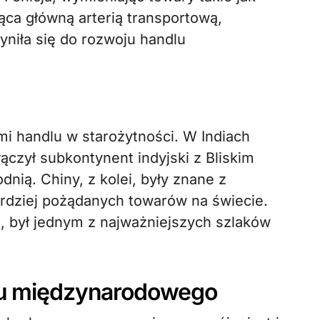
dąca główną arterią transportową,
yniła się do rozwoju handlu
mi handlu w starożytności. W Indiach
ączył subkontynent indyjski z Bliskim
ią. Chiny, z kolei, były znane z
bardziej pożądanych towarów na świecie.
ą, był jednym z najważniejszych szlaków
dlu międzynarodowego