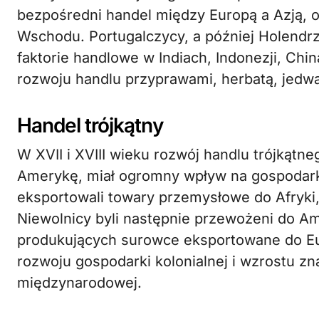
bezpośredni handel między Europą a Azją, o
Wschodu. Portugalczycy, a później Holendrzy,
faktorie handlowe w Indiach, Indonezji, Chin
rozwoju handlu przyprawami, herbatą, jedwa
Handel trójkątny
W XVII i XVIII wieku rozwój handlu trójkątn
Amerykę, miał ogromny wpływ na gospodark
eksportowali towary przemysłowe do Afryki,
Niewolnicy byli następnie przewożeni do Am
produkujących surowce eksportowane do Eur
rozwoju gospodarki kolonialnej i wzrostu zn
międzynarodowej.