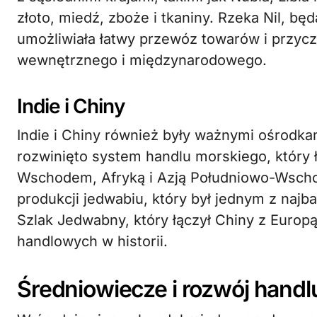
złoto, miedź, zboże i tkaniny. Rzeka Nil, bę
umożliwiała łatwy przewóz towarów i przycz
wewnętrznego i międzynarodowego.
Indie i Chiny
Indie i Chiny również były ważnymi ośrodka
rozwinięto system handlu morskiego, który ł
Wschodem, Afryką i Azją Południowo-Wschodn
produkcji jedwabiu, który był jednym z naj
Szlak Jedwabny, który łączył Chiny z Europ
handlowych w historii.
Średniowiecze i rozwój han