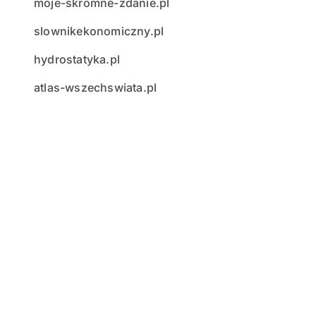
moje-skromne-zdanie.pl
slownikekonomiczny.pl
hydrostatyka.pl
atlas-wszechswiata.pl