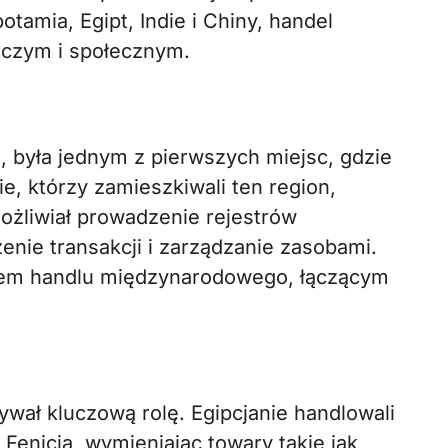
otamia, Egipt, Indie i Chiny, handel
rczym i społecznym.
, była jednym z pierwszych miejsc, gdzie
, którzy zamieszkiwali ten region,
ożliwiał prowadzenie rejestrów
enie transakcji i zarządzanie zasobami.
em handlu międzynarodowego, łączącym
wał kluczową rolę. Egipcjanie handlowali
i Fenicja, wymieniając towary takie jak