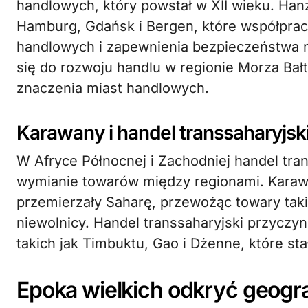
handlowych, który powstał w XII wieku. Han
Hamburg, Gdańsk i Bergen, które współprac
handlowych i zapewnienia bezpieczeństwa n
się do rozwoju handlu w regionie Morza Bał
znaczenia miast handlowych.
Karawany i handel transsaharyjsk
W Afryce Północnej i Zachodniej handel tra
wymianie towarów między regionami. Karawa
przemierzały Saharę, przewożąc towary takie 
niewolnicy. Handel transsaharyjski przyczyn
takich jak Timbuktu, Gao i Dżenne, które sta
Epoka wielkich odkryć geogr