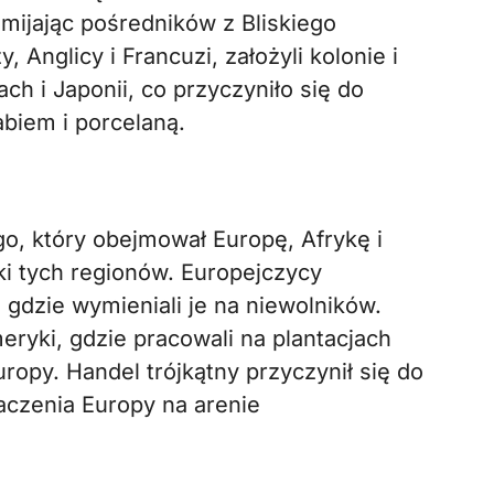
mijając pośredników z Bliskiego
 Anglicy i Francuzi, założyli kolonie i
ach i Japonii, co przyczyniło się do
biem i porcelaną.
ego, który obejmował Europę, Afrykę i
i tych regionów. Europejczycy
 gdzie wymieniali je na niewolników.
eryki, gdzie pracowali na plantacjach
opy. Handel trójkątny przyczynił się do
aczenia Europy na arenie