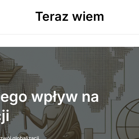
Teraz wiem
 jego wpływ na
ji
zwój globalizacji