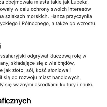
za obejmowała miasta takie jak Lubeka,
owały w celu ochrony swoich interesów
a szlakach morskich. Hanza przyczyniła
tyckiego i Północnego, a także do wzrostu
i
nssaharyjski odgrywał kluczową rolę w
ny, składające się z wielbłądów,
jak złoto, sól, kość słoniowa i
ił się do rozwoju miast handlowych,
ły się ważnymi ośrodkami kultury i nauki.
aficznych