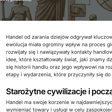
Handel od zarania dziejów odgrywał kluczową rolę w rozwoju cywilizacji, a jego
ewolucja miała ogromny wpływ na proces glo
rozwijały się i nawiązywały kontakty handlo
idee, które kształtowały świat, jaki znamy d
się historii handlu oraz jego wpływowi na ro
etapy i wydarzenia, które przyczyniły się do
Starożytne cywilizacje i pocz
Handel ma swoje korzenie w najdawniejszych
wymieniać towary i usługi w celu zaspokoj