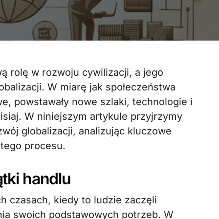
balizacji. W miarę jak społeczeństwa
we, powstawały nowe szlaki, technologie i
zisiaj. W niniejszym artykule przyjrzymy
zwój globalizacji, analizując kluczowe
 tego procesu.
ątki handlu
 czasach, kiedy to ludzie zaczęli
enia swoich podstawowych potrzeb. W