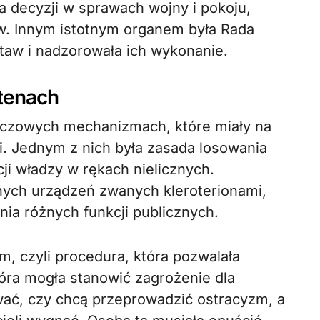
decyzji w sprawach wojny i pokoju,
w. Innym istotnym organem była Rada
staw i nadzorowała ich wykonanie.
tenach
luczowych mechanizmach, które miały na
i. Jednym z nich była zasada losowania
ji władzy w rękach nielicznych.
nych urządzeń zwanych kleroterionami,
nia różnych funkcji publicznych.
 czyli procedura, która pozwalała
óra mogła stanowić zagrożenie dla
wać, czy chcą przeprowadzić ostracyzm, a