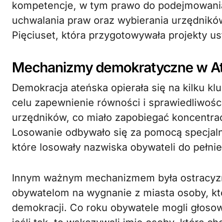
kompetencje, w tym prawo do podejmowania 
uchwalania praw oraz wybierania urzędnikó
Pięciuset, która przygotowywała projekty u
Mechanizmy demokratyczne w A
Demokracja ateńska opierała się na kilku k
celu zapewnienie równości i sprawiedliwośc
urzędników, co miało zapobiegać koncentrac
Losowanie odbywało się za pomocą specjal
które losowały nazwiska obywateli do pełnie
Innym ważnym mechanizmem była ostracyzm,
obywatelom na wygnanie z miasta osoby, kt
demokracji. Co roku obywatele mogli głoso