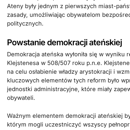
Ateny były jednym z pierwszych miast-pańs
zasady, umożliwiając obywatelom bezpośred
politycznych.
Powstanie demokracji ateńskiej
Demokracja ateńska wyłoniła się w wyniku
Klejstenesa w 508/507 roku p.n.e. Klejsten
na celu osłabienie władzy arystokracji i wz
kluczowych elementów tych reform było wpr
jednostki administracyjne, które miały zape
obywateli.
Ważnym elementem demokracji ateńskiej był
którym mogli uczestniczyć wszyscy pełnopra