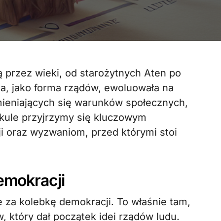
, jako forma rządów, ewoluowała na
mieniających się warunków społecznych,
ykule przyjrzymy się kluczowym
ji oraz wyzwaniom, przed którymi stoi
emokracji
za kolebkę demokracji. To właśnie tam,
, który dał początek idei rządów ludu.