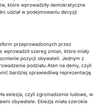
tw, które wprowadziły demokratyczne
ni udział w podejmowaniu decyzji
 reform przeprowadzonych przez
es wprowadził szereg zmian, które miały
mocnienie pozycji obywateli. Jednym z
owadzenie podziału Aten na demy, czyli
wnić bardziej sprawiedliwą reprezentację
a eklezja, czyli zgromadzenie ludowe, w
wni obywatele. Eklezja miała szerokie