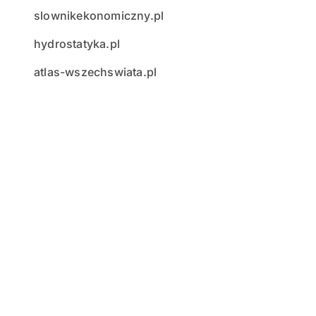
slownikekonomiczny.pl
hydrostatyka.pl
atlas-wszechswiata.pl