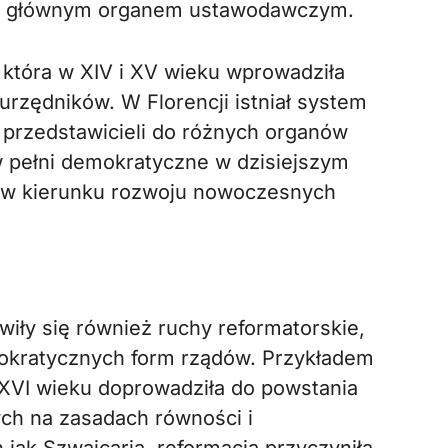
była głównym organem ustawodawczym.
 która w XIV i XV wieku wprowadziła
urzędników. W Florencji istniał system
 przedstawicieli do różnych organów
 w pełni demokratyczne w dzisiejszym
k w kierunku rozwoju nowoczesnych
iły się również ruchy reformatorskie,
mokratycznych form rządów. Przykładem
 XVI wieku doprowadziła do powstania
ych na zasadach równości i