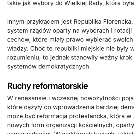
takie jak wybory do Wielkiej Rady, która 
Innym przykładem jest Republika Florencka,
system rządów oparty na wyborach i rotacji 
cechów, które miały prawo wybierać swoich
władzy. Choć te republiki miejskie nie były
rozumieniu, to jednak stanowiły ważny kro
systemów demokratycznych.
Ruchy reformatorskie
W renesansie i wczesnej nowożytności pojaw
które dążyły do wprowadzenia bardziej de
może być reformacja protestancka, która w
nowych form organizacji kościelnych, opart