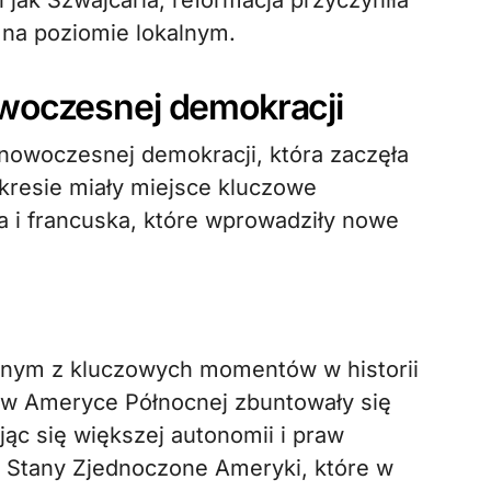
 jak Szwajcaria, reformacja przyczyniła
na poziomie lokalnym.
woczesnej demokracji
nowoczesnej demokracji, która zaczęła
okresie miały miejsce kluczowe
a i francuska, które wprowadziły nowe
dnym z kluczowych momentów w historii
e w Ameryce Północnej zbuntowały się
ąc się większej autonomii i praw
y Stany Zjednoczone Ameryki, które w