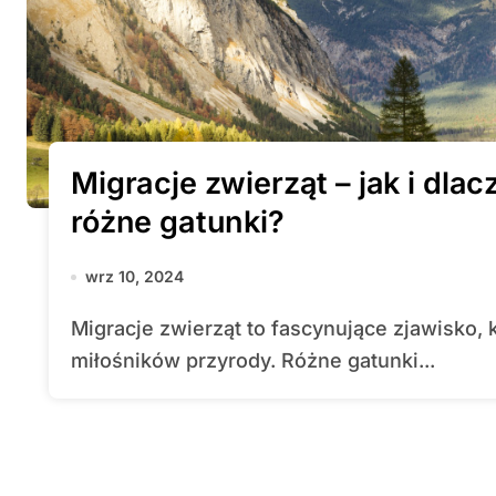
Migracje zwierząt – jak i dla
różne gatunki?
wrz 10, 2024
Migracje zwierząt to fascynujące zjawisko, które od wieków intryguje naukowców i
miłośników przyrody. Różne gatunki...