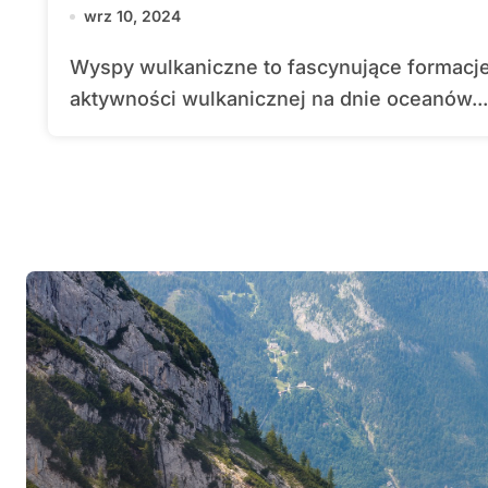
wrz 10, 2024
Wyspy wulkaniczne to fascynujące formacje geologiczne, które powstają w wyniku
aktywności wulkanicznej na dnie oceanów...