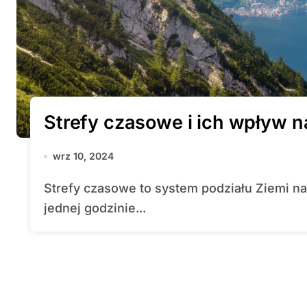
Strefy czasowe i ich wpływ na
wrz 10, 2024
Strefy czasowe to system podziału Ziemi na 24 strefy, z których każda odpowiada
jednej godzinie...