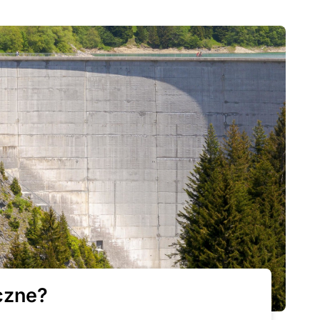
czne?