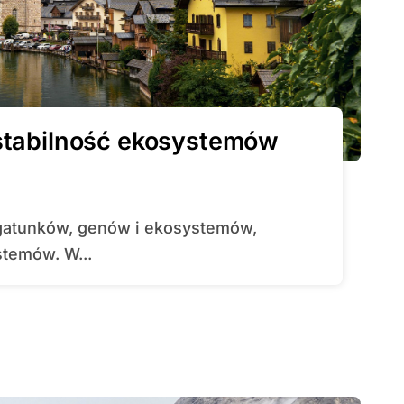
stabilność ekosystemów
stemów. W...