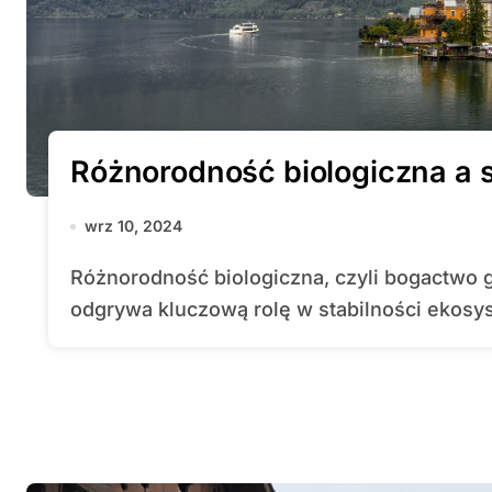
Różnorodność biologiczna a 
wrz 10, 2024
Różnorodność biologiczna, czyli bogactwo gatunków, genów i ekosystemów,
odgrywa kluczową rolę w stabilności ekosy