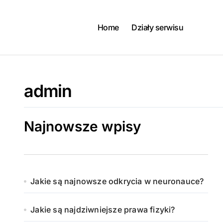
Skip
to
content
Home
Działy serwisu
admin
Najnowsze wpisy
Jakie są najnowsze odkrycia w neuronauce?
Jakie są najdziwniejsze prawa fizyki?