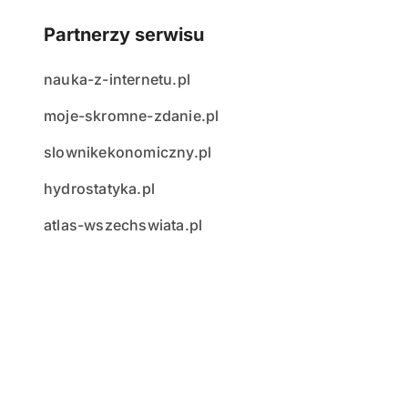
Partnerzy serwisu
nauka-z-internetu.pl
moje-skromne-zdanie.pl
slownikekonomiczny.pl
hydrostatyka.pl
atlas-wszechswiata.pl